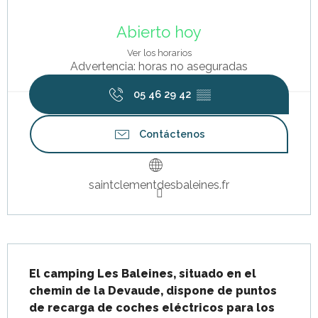
Horarios y datos de contacto
Abierto hoy
Ver los horarios
Advertencia: horas no aseguradas
05 46 29 42
▒▒
Contáctenos
saintclementdesbaleines.fr
Descripción
El camping Les Baleines, situado en el 
chemin de la Devaude, dispone de puntos 
de recarga de coches eléctricos para los 