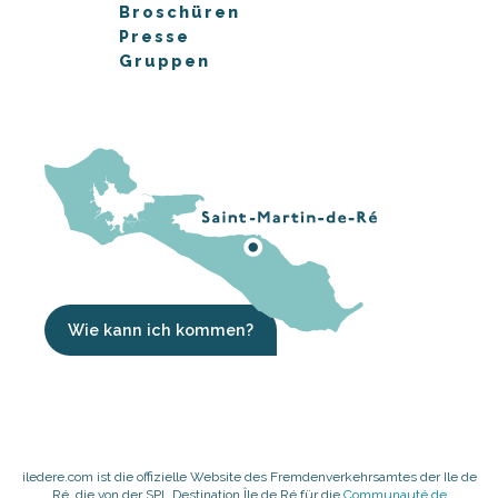
Broschüren
Presse
Gruppen
Wie kann ich kommen?
iledere.com ist die offizielle Website des Fremdenverkehrsamtes der Ile de
Ré, die von der SPL Destination Île de Ré für die
Communauté de