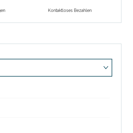
gen
Kontaktloses Bezahlen
27