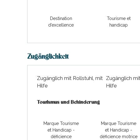
hrlichen
Destination
Tourisme et
d’excellence
handicap
Zugänglichkeit
Zugänglich mit Rollstuhl, mit
Zugänglich mit
Hilfe
Hilfe
Tourismus und Behinderung
Tourismus und Behinderung
Marque Tourisme
Marque Tourisme
et Handicap -
et Handicap -
déficience
déficience motrice