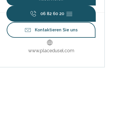
06 82 60 20
▒▒
Kontaktieren Sie uns
www.placedusel.com