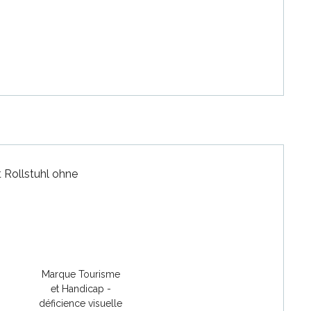
 Rollstuhl ohne
Marque Tourisme
et Handicap -
déficience visuelle