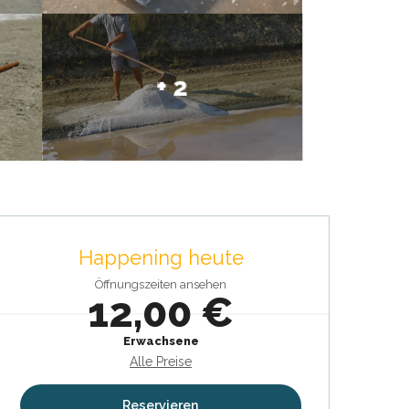
+ 2
Öffnungszeiten & Kontaktdat
Happening heute
Öffnungszeiten ansehen
12,00 €
Erwachsene
Alle Preise
Reservieren