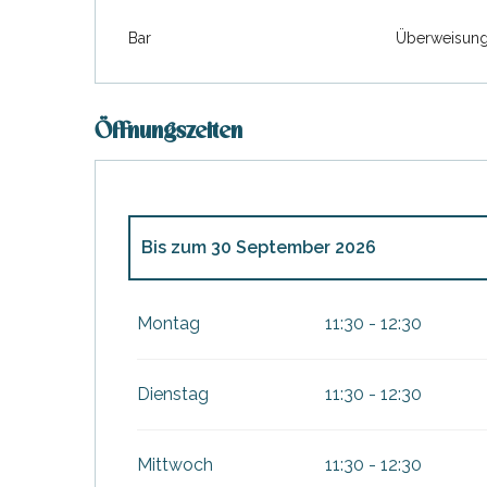
Bar
Überweisun
Öffnungszeiten
Bis zum
30 September 2026
vom
1 Januar 2026
bis zum
29 März 2026
Montag
11:30 - 12:30
vom
1 Oktober 2026
bis zum
3 Januar 20
Dienstag
11:30 - 12:30
Mittwoch
11:30 - 12:30