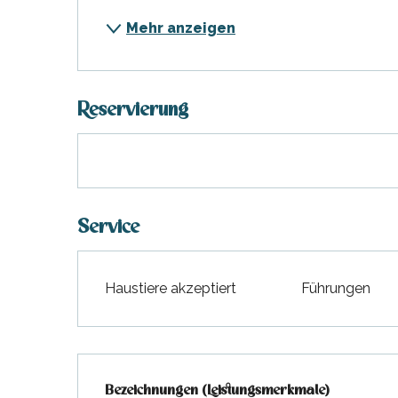
Mehr anzeigen
Reservierung
Service
Haustiere akzeptiert
Führungen
Leistungensmöglichkeit
Bezeichnungen (Leistungsmerkmale)
Bezeichnungen (Leistungsmerkmale)