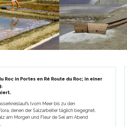
u Roc in Portes en Ré Route du Roc; in einer 
.

iert.
serkreislaufs (vom Meer bis zu den 
lora, denen der Salzarbeiter täglich begegnet. 
lz am Morgen und Fleur de Sel am Abend 
.