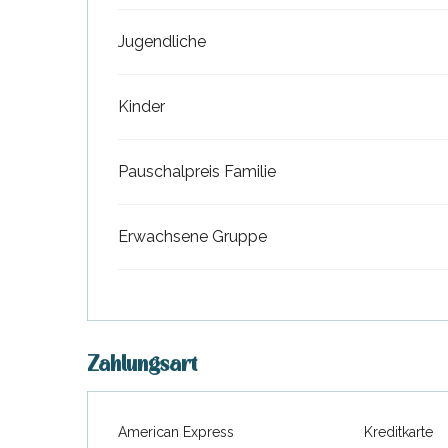
Jugendliche
Kinder
Pauschalpreis Familie
Erwachsene Gruppe
tiges
l
Zahlungsart
American Express
Kreditkarte