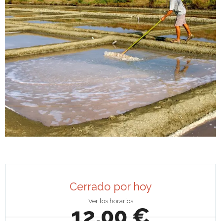
Horarios y datos de contacto
Cerrado por hoy
Ver los horarios
12,00 €