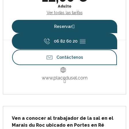
Adulto
Ver todas las tarifas
Reservar
06 82 60 20
▒▒
Contáctenos
www.placedusel.com
Descripción
Ven a conocer al trabajador de la sal en el 
Marais du Roc ubicado en Portes en Ré 