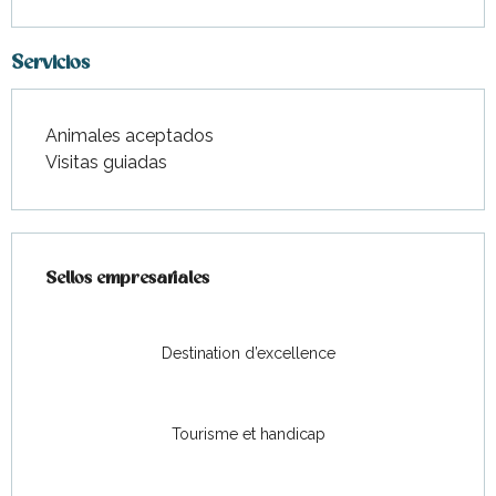
Servicios
Animales aceptados
Visitas guiadas
Oferta de prestaciones
Sellos empresariales
Sellos empresariales
Destination d’excellence
Tourisme et handicap