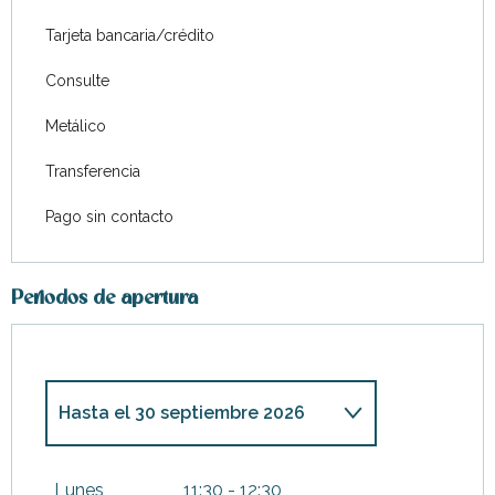
Tarjeta bancaria/crédito
Consulte
Metálico
Transferencia
Pago sin contacto
Periodos de apertura
Hasta el
30 septiembre 2026
Del
1 enero 2026
al
29 marzo
2026
Lunes
11:30 - 12:30