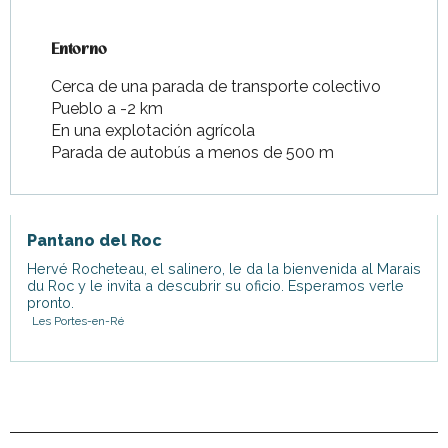
Entorno
Entorno
Cerca de una parada de transporte colectivo
Pueblo a -2 km
En una explotación agrícola
Parada de autobús a menos de 500 m
Pantano del Roc
Hervé Rocheteau, el salinero, le da la bienvenida al Marais
du Roc y le invita a descubrir su oficio. Esperamos verle
pronto.
Les Portes-en-Ré