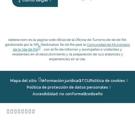
iledere.com es la página web oficial de la Oficina de Turismo de Ile de Ré,
gestionada por la SPL Destination Île de Ré para la
Comunidad de Municipios
de la Isla de Ré
, con el fin de informar y acompañar a visitantes y
residentes en el descubrimiento y la preparación de sus estancias y
experiencias en la isla.
Mapa del sitio
Información jurídica
GTCU
Politica de cookies
Política de protección de datos personales
Accesibilidad: no conforme
Ecodiseño