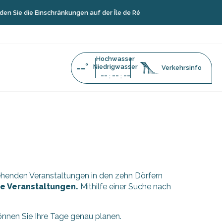
 Sie die Einschränkungen auf der Île de Ré
Hochwasser
--°
Niedrigwasser
Verkehrsinfo
--
--
--
:
:
stehenden Veranstaltungen in den zehn Dörfern
äre Veranstaltungen.
Mithilfe einer Suche nach
können Sie Ihre Tage genau planen.