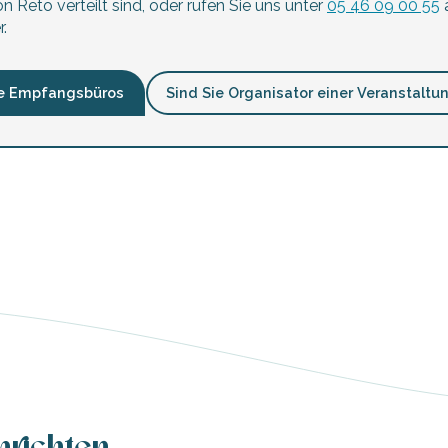
n Reto verteilt sind, oder rufen Sie uns unter
05 46 09 00 55
a
.
e Empfangsbüros
Sind Sie Organisator einer Veranstaltu