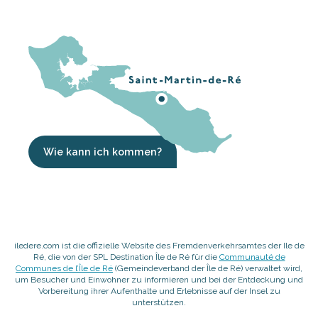
Wie kann ich kommen?
iledere.com ist die offizielle Website des Fremdenverkehrsamtes der Ile de
Ré, die von der SPL Destination Île de Ré für die
Communauté de
Communes de l’Île de Ré
(Gemeindeverband der Île de Ré) verwaltet wird,
um Besucher und Einwohner zu informieren und bei der Entdeckung und
Vorbereitung ihrer Aufenthalte und Erlebnisse auf der Insel zu
unterstützen.