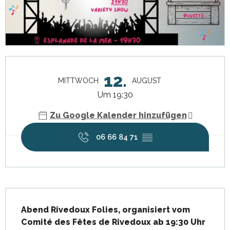
Öffnungszeiten & Kontaktdaten
12.
MITTWOCH
AUGUST
Um 19:30
Zu Google Kalender hinzufügen
06 66 84 71
▒▒
Beschreibung
Abend Rivedoux Folies, organisiert vom 
Comité des Fêtes de Rivedoux ab 19:30 Uhr 