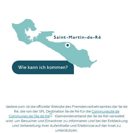
Wie kann ich kommen?
iledere.com ist die offizielle Website des Fremdenverkehrsamtes der Ile de
Ré, die von der SPL Destination Île de Ré für die
Communauté de
Communes de l’Île de Ré
(Gemeindeverband der Île de Ré) verwaltet
wird, um Besucher und Einwohner zu informieren und bei der Entdeckung
und Vorbereitung ihrer Aufenthalte und Erlebnisse auf der Insel zu
unterstützen.