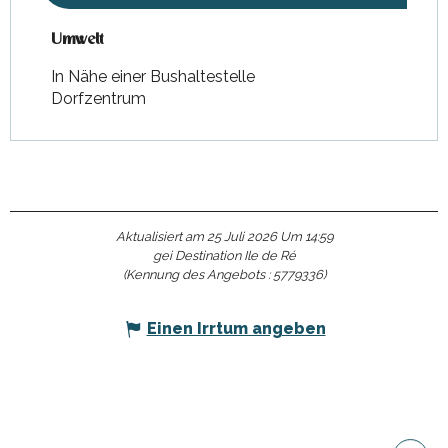
Umwelt
Umwelt
In Nähe einer Bushaltestelle
Dorfzentrum
Aktualisiert am 25 Juli 2026 Um 14:59
gei Destination Ile de Ré
(Kennung des Angebots :
5779336
)
Einen Irrtum angeben