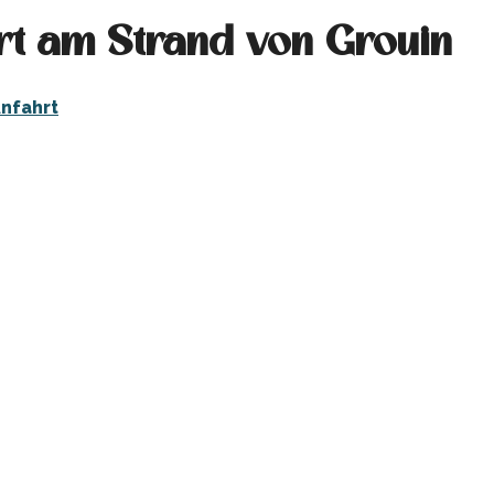
rt am Strand von Grouin
nfahrt