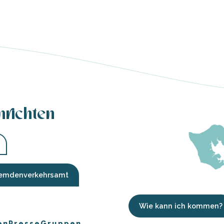
hrichten
Fremdenverkehrsamt
Wie kann ich kommen?
en
Presse
Gruppen