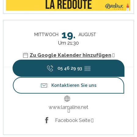
Öffnungszeiten & Kontaktdaten
19.
MITTWOCH
AUGUST
Um 21:30
Zu Google Kalender hinzufügen
05 46 29 93
▒▒
Kontaktieren Sie uns
www.lamaline.net
Facebook Seite