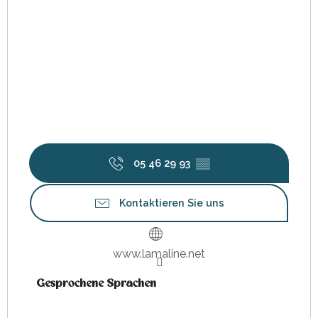
05 46 29 93
▒▒
Kontaktieren Sie uns
www.lamaline.net
Gesprochene Sprachen
Gesprochene Sprachen