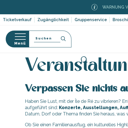
Aller
WARNUNG VOR
au
contenu
Ticketverkauf
Zugänglichkeit
Gruppenservice
Brosch
principal
Suche
Menü
Startseite
Organisieren – Aktivitäten und Freizeit
-en-Ré
Bois-Plage-en-
nen
Veranstaltun
nt-Clément-
orf-
leines
Couarde-sur-
Verpassen Sie nichts au
ruf
Flotte
Haben Sie Lust, mit der Île de Ré zu vibrieren? 
dwege
 Portes-en-Ré
ten,
aufgeführt sind:
Konzerte, Ausstellungen, Auf
x
,
Datum, Dorf oder Thema finden Sie heraus, was w
entation
e
edoux-Plage
Ob Sie einen Familienausflug, ein kulturelles High
nt-Martin-de-Ré
 auf die