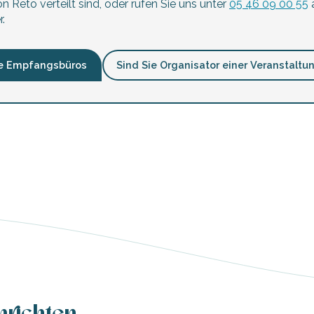
n Reto verteilt sind, oder rufen Sie uns unter
05 46 09 00 55
a
.
e Empfangsbüros
Sind Sie Organisator einer Veranstaltu