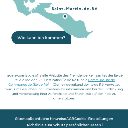
Wie kann ich kommen?
iledere.com ist die offizielle Website des Fremdenverkehrsamtes der Ile de
Ré, die von der SPL Destination Île de Ré für die
Communauté de
Communes de l’Île de Ré
(Gemeindeverband der Île de Ré) verwaltet
wird, um Besucher und Einwohner zu informieren und bei der Entdeckung
und Vorbereitung ihrer Aufenthalte und Erlebnisse auf der Insel zu
unterstützen.
Sitemap
Rechtliche Hinweise
AGB
Cookie-Einstellungen
Richtlinie zum Schutz persönlicher Daten