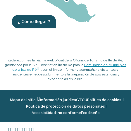
¿ Cómo llegar ?
iledere.com es la página web oficial de la Oficina de Turismo de Ile de Ré,
gestionada por la SPL Destination Île de Ré para la
Comunidad de Municipios
de la Isla de Ré
, con el fin de informar y acompañar a visitantes y
residentes en el descubrimiento y la preparación de sus estancias y
experiencias en la isla.
Mapa del sitio
Información jurídica
GTCU
Politica de cookies
Política de protección de datos personales
Accesibilidad: no conforme
Ecodiseño