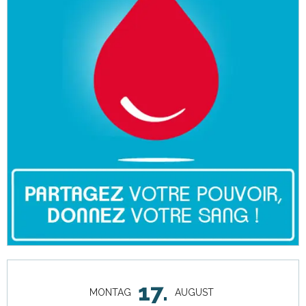
Öffnungszeiten & Kontaktdaten
17.
MONTAG
AUGUST