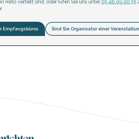
n Reto verteilt sind, oder rufen Sie uns unter
05 46 09 00 55
a
.
e Empfangsbüros
Sind Sie Organisator einer Veranstaltu