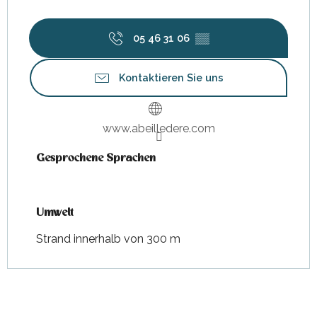
05 46 31 06
▒▒
Kontaktieren Sie uns
www.abeilledere.com
Gesprochene Sprachen
Gesprochene Sprachen
Umwelt
Umwelt
Strand innerhalb von 300 m