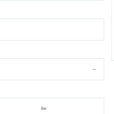
—
Bar