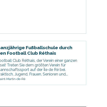
anzjährige Fußballschule durch
en Football Club Réthais
ootball Club Réthais, der Verein einer ganzen
nsel! Treten Sie dem größten Verein für
annschaftssport auf der Île de Ré bei.
raktisch, Jugend, Frauen, Senioren und...
aint-Martin-de-Ré