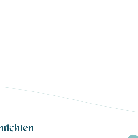
hrichten