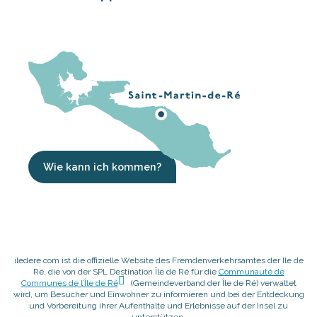
Wie kann ich kommen?
iledere.com ist die offizielle Website des Fremdenverkehrsamtes der Ile de
Ré, die von der SPL Destination Île de Ré für die
Communauté de
Communes de l’Île de Ré
(Gemeindeverband der Île de Ré) verwaltet
wird, um Besucher und Einwohner zu informieren und bei der Entdeckung
und Vorbereitung ihrer Aufenthalte und Erlebnisse auf der Insel zu