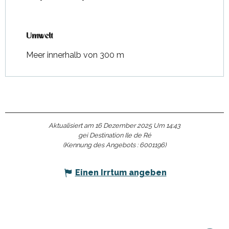
Umwelt
Umwelt
Meer innerhalb von 300 m
Aktualisiert am 16 Dezember 2025 Um 14:43
gei Destination Ile de Ré
(Kennung des Angebots :
6001196
)
Einen Irrtum angeben