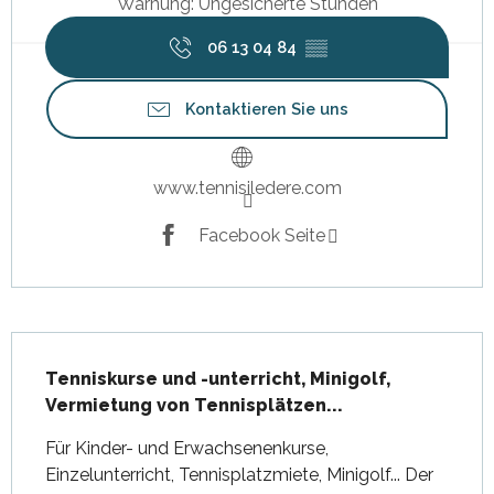
Warnung: Ungesicherte Stunden
06 13 04 84
▒▒
Kontaktieren Sie uns
www.tennisiledere.com
Facebook Seite
Beschreibung
Tenniskurse und -unterricht, Minigolf, 
Vermietung von Tennisplätzen...
Für Kinder- und Erwachsenenkurse, 
Einzelunterricht, Tennisplatzmiete, Minigolf... Der 