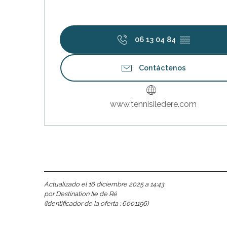
06 13 04 84
▒▒
Contáctenos
www.tennisiledere.com
Actualizado el 16 diciembre 2025 a 14:43
por Destination Ile de Ré
(Identificador de la oferta :
6001196
)