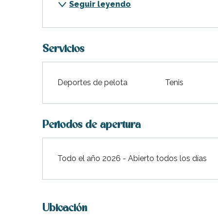
Seguir leyendo
indible
Servicios
Deportes de pelota
Tenis
Periodos de apertura
Todo el año 2026 - Abierto todos los días
Ubicación