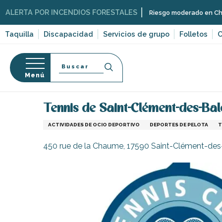
Aller
TA POR INCENDIOS FORESTALES
Riesgo moderado en Charente-Mar
au
contenu
Taquilla
Discapacidad
Servicios de grupo
Folletos
C
principal
Buscar
Menú
Página Web
Organización – Actividades y Ocio
D
so
Tennis de Saint-Clément-des-Bal
ACTIVIDADES DE OCIO DEPORTIVO
DEPORTES DE PELOTA
T
450 rue de la Chaume, 17590 Saint-Clément-des
-en-Ré
Bois-Plage-en-
nt-Clément-
leines
Couarde-sur-