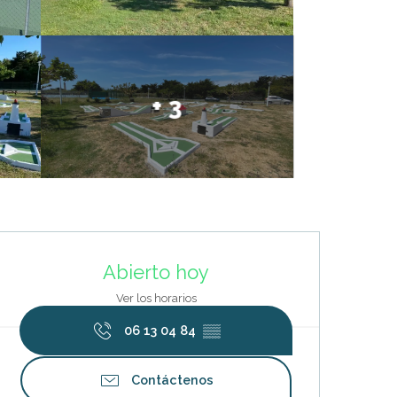
+ 3
Horarios y datos de contacto
Abierto hoy
Ver los horarios
06 13 04 84
▒▒
Contáctenos