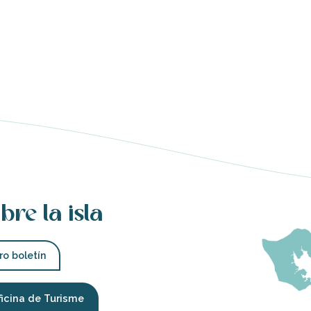
bre la isla
ro boletín
ficina de Turisme