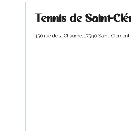
Tennis de Saint-Clé
450 rue de la Chaume, 17590 Saint-Clément
ble