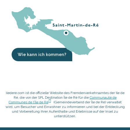
Wie kann ich kommen?
iledere.com ist die offizielle Website des Fremdenverkehrsamtes der Ile de
Ré, die von der SPL Destination Île de Ré für die
Communauté de
Communes de l’Île de Ré
(Gemeindeverband der Île de Ré) verwaltet
wird, um Besucher und Einwohner zu informieren und bei der Entdeckung
und Vorbereitung ihrer Aufenthalte und Erlebnisse auf der Insel zu
unterstützen.