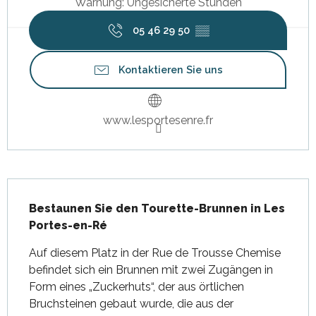
Warnung: Ungesicherte Stunden
05 46 29 50
▒▒
Kontaktieren Sie uns
www.lesportesenre.fr
Beschreibung
Bestaunen Sie den Tourette-Brunnen in Les 
Portes-en-Ré
Auf diesem Platz in der Rue de Trousse Chemise 
befindet sich ein Brunnen mit zwei Zugängen in 
Form eines „Zuckerhuts“, der aus örtlichen 
Bruchsteinen gebaut wurde, die aus der 