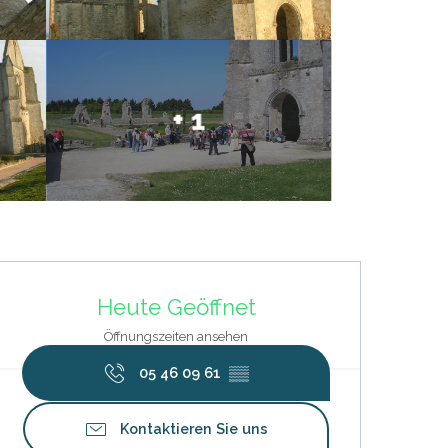
+ 1
Öffnungszeiten & Kontaktdat
Heute Geöffnet
Öffnungszeiten ansehen
05 46 09 61
▒▒
Kontaktieren Sie uns