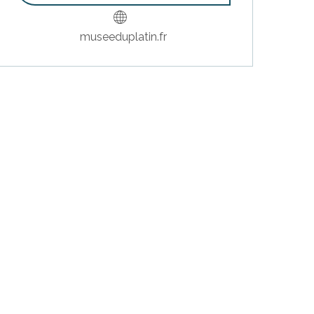
museeduplatin.fr