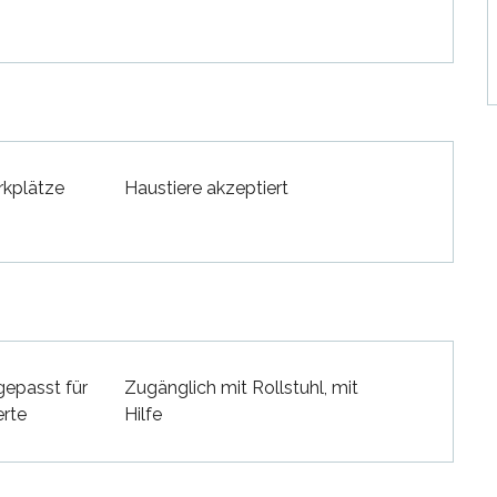
rkplätze
Haustiere akzeptiert
gepasst für
Zugänglich mit Rollstuhl, mit
erte
Hilfe