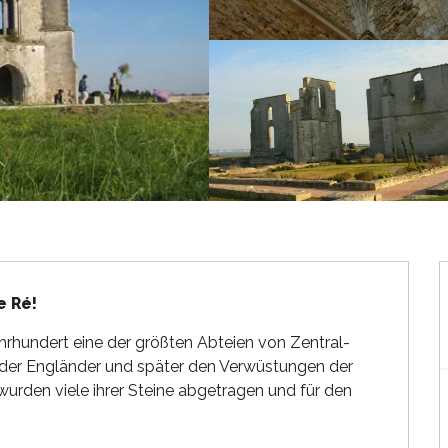
e Ré!
hrhundert eine der größten Abteien von Zentral-
en der Engländer und später den Verwüstungen der 
wurden viele ihrer Steine abgetragen und für den 