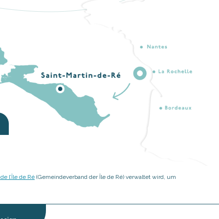
 l’Île de Ré
(Gemeindeverband der Île de Ré) verwaltet wird, um