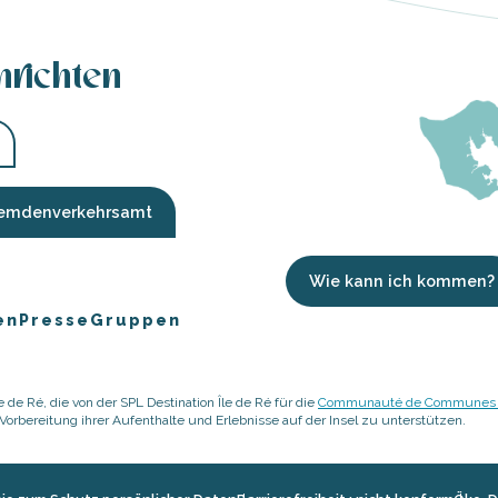
hrichten
Fremdenverkehrsamt
Wie kann ich kommen?
en
Presse
Gruppen
 de Ré, die von der SPL Destination Île de Ré für die
Communauté de Communes de
rbereitung ihrer Aufenthalte und Erlebnisse auf der Insel zu unterstützen.