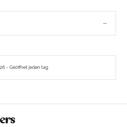
—
6 - Geöffnet jeden tag
ers