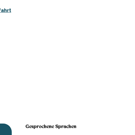
fahrt
Gesprochene Sprachen
Gesprochene Sprachen