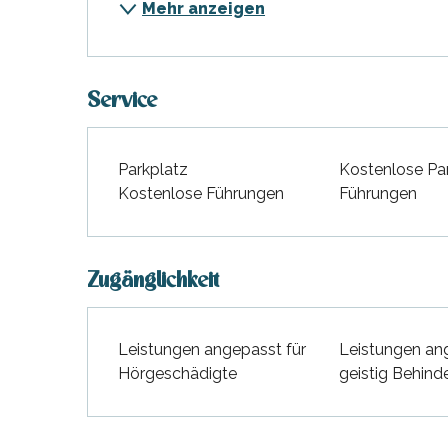
Mehr anzeigen
Service
Parkplatz
Kostenlose Pa
Kostenlose Führungen
Führungen
hrlichen
Zugänglichkeit
Leistungen angepasst für
Leistungen an
Hörgeschädigte
geistig Behind