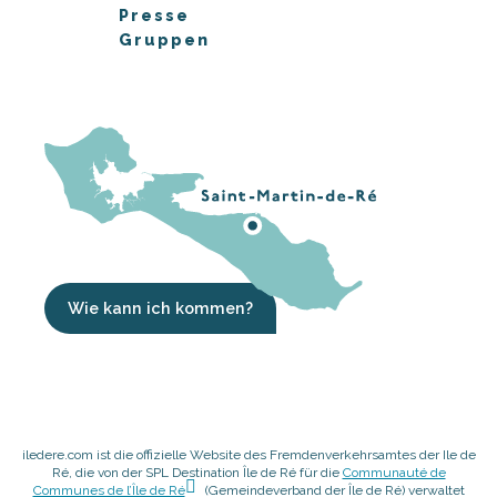
Presse
Gruppen
Wie kann ich kommen?
iledere.com ist die offizielle Website des Fremdenverkehrsamtes der Ile de
Ré, die von der SPL Destination Île de Ré für die
Communauté de
Communes de l’Île de Ré
(Gemeindeverband der Île de Ré) verwaltet