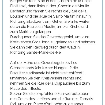
Biegen Sie rechts ab in den „Chemin de la Raise
Flottaise“, dann links in den „Chemin de Moulin
Bernard“ und fahren Sie rechts die „Rue de la
Loubrie“ und die „Rue de Saint-Martin“ hinauf in
Richtung Stadtzentrum. Gehen Sie links weiter
durch die Rue Jean Moulin, um zur Kirche und
zum Markt zu gelangen.
Durchqueren Sie das Gewerbegebiet, um zum
Kreisverkehr Gros Jonc zu gelangen, und nehmen
Sie dann den Radweg durch den Wald in
Richtung Sainte-Marie-de-Ré.
Auf der Höhe des Gewerbegebiets Les
Clémorinands (ein kleiner Hunger ...? die
Biscuiterie artisanale ist nicht weit entfernt!),
umfahren Sie den Kreisverkehr rechts und
nehmen Sie die Rue de la Crapaudière bis zum
Place des Tilleuls.
Setzen Sie die empfohlene Fahrradroute über
den Cours des Jarrières und die Rue des Tamaris
fort, um zum Place d'Antioche zu gelangen.