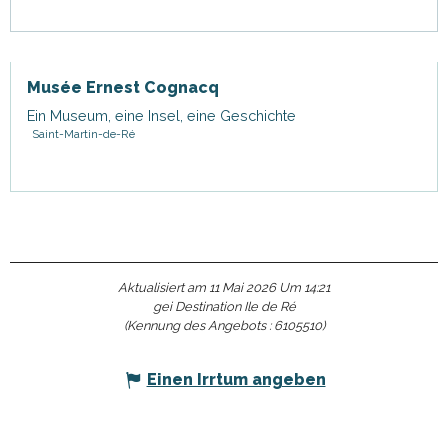
Musée Ernest Cognacq
Ein Museum, eine Insel, eine Geschichte
Saint-Martin-de-Ré
Aktualisiert am 11 Mai 2026 Um 14:21
gei Destination Ile de Ré
(Kennung des Angebots :
6105510
)
Einen Irrtum angeben