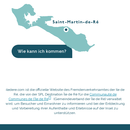
Wie kann ich kommen?
iledere.com ist die offizielle Website des Fremdenverkehrsamtes der Ile de
Ré, die von der SPL Destination Île de Ré für die
Communauté de
Communes de l’Île de Ré
(Gemeindeverband der Île de Ré) verwaltet
wird, um Besucher und Einwohner zu informieren und bei der Entdeckung
und Vorbereitung ihrer Aufenthalte und Erlebnisse auf der Insel zu
unterstützen.