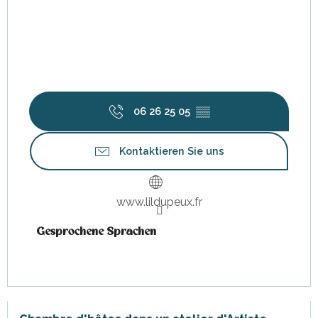
06 26 25 05
▒▒
Kontaktieren Sie uns
www.lildupeux.fr
Gesprochene Sprachen
Gesprochene Sprachen