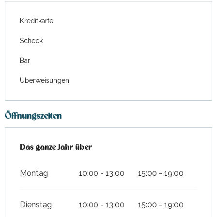
Kreditkarte
Scheck
Bar
Überweisungen
Öffnungszeiten
Das ganze Jahr über
Das ganze Jahr über
Montag
10:00 - 13:00
15:00 - 19:00
Dienstag
10:00 - 13:00
15:00 - 19:00