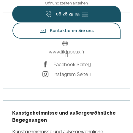
Öffnungszeiten ansehen
06 26 25 05
▒▒
Kontaktieren Sie uns
www.lildupeux.fr
Facebook Seite
Instagram Seite
Beschreibung
Kunstgeheimnisse und außergewöhnliche 
Begegnungen
Kunstgeheimnisse und außergewöhnliche 