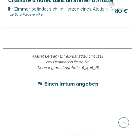
Chambre d'hôtes dans un atelier d'Artiste
ab
Ihr Zimmer befindet sich im Herzen eines Ateliers Galerie
80
€
Le Bois-Plage-en-Ré
Aktualisiert am 11 Februar 2026 Um 11:14
gei Destination Ile de Ré
(Kennung des Angebots :
6340636
)
Einen Irrtum angeben