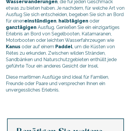
Wasserwanderungen
, die für jeden Geschmack
etwas zu bieten haben. Je nachdem, für welche Art von
Ausflug Sie sich entscheiden, begeben Sie sich an Bord
für einen
einstündigen
,
halbtägigen
oder
ganztägigen
Ausflug. Genießen Sie ein einzigartiges
Erlebnis an Bord von Segelbooten, Katamaranen,
Motorbooten oder leichten Wasserfahrzeugen wie
Kanus
oder auf einem
Paddel
, um die Küsten von
Rétes zu erkunden. Zwischen wilden Stränden,
Sandbänken und Naturschutzgebieten enthüllt jede
geführte Tour ein anderes Gesicht der Insel.
Diese maritimen Ausflüge sind ideal für Familien,
Freunde oder Paare und versprechen Ihnen ein
unvergessliches Erlebnis.
Spaziergang auf dem Meer (1 Std.) La Flotte - TEX'.
Balade semi-rigide 11m 1h Baie de Loix ou Fort de la Prée 
Ausflug in Richtung Ile d'Aix (4h) mit dem Schnellboot, m
Ein Ausflug ans Meer mit der Fantomas II