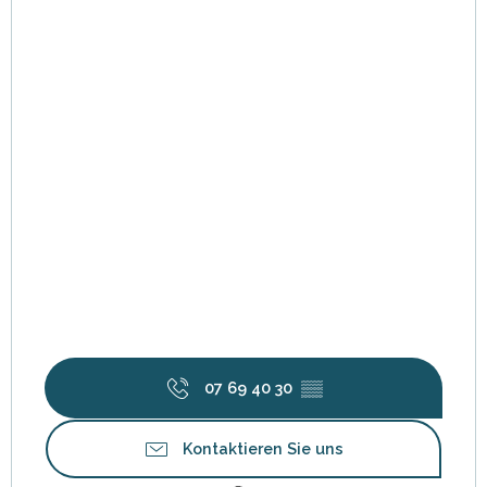
07 69 40 30
▒▒
Kontaktieren Sie uns