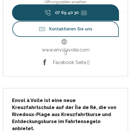
Öffnungszeiten ansehen
07 69 40 30
▒▒
Kontaktieren Sie uns
www.envolavoile.com
Facebook Seite
Beschreibung
Envol à Voile ist eine neue 
Kreuzfahrtschule auf der Île de Ré, die von 
Rivedoux-Plage aus Kreuzfahrtkurse und 
Entdeckungskurse im Fahrtensegeln 
anbietet.