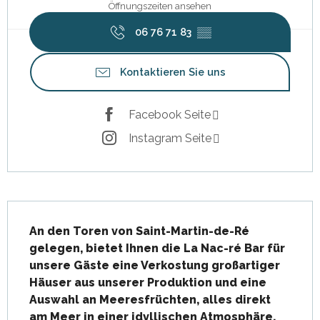
Öffnungszeiten ansehen
06 76 71 83
▒▒
Kontaktieren Sie uns
Facebook Seite
Instagram Seite
Beschreibung
An den Toren von Saint-Martin-de-Ré 
gelegen, bietet Ihnen die La Nac-ré Bar für 
unsere Gäste eine Verkostung großartiger 
Häuser aus unserer Produktion und eine 
Auswahl an Meeresfrüchten, alles direkt 
am Meer in einer idyllischen Atmosphäre.