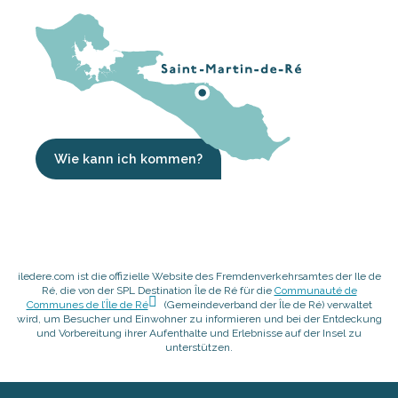
Wie kann ich kommen?
iledere.com ist die offizielle Website des Fremdenverkehrsamtes der Ile de
Ré, die von der SPL Destination Île de Ré für die
Communauté de
Communes de l’Île de Ré
(Gemeindeverband der Île de Ré) verwaltet
wird, um Besucher und Einwohner zu informieren und bei der Entdeckung
und Vorbereitung ihrer Aufenthalte und Erlebnisse auf der Insel zu
unterstützen.