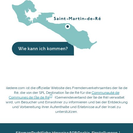
Wie kann ich kommen?
iledere.com ist die offizielle Website des Fremdenverkehrsamtes der Ile de
Ré, die von der SPL Destination Île de Ré für die
Communauté de
Communes de l’Île de Ré
(Gemeindeverband der Île de Ré) verwaltet
wird, um Besucher und Einwohner zu informieren und bei der Entdeckung
und Vorbereitung ihrer Aufenthalte und Erlebnisse auf der Insel zu
unterstützen.
Sitemap
Rechtliche Hinweise
AGB
Cookie-Einstellungen