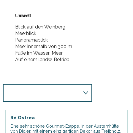
Umwelt
Umwelt
Blick auf den Weinberg
Meerblick
Panoramablick
Meer innerhalb von 300 m
Füße im Wasser: Meer
Auf einem landw. Betrieb
Ré Ostrea
Eine sehr schöne Gourmet-Etappe, in der Austernhütte
von Didier, mit einem einzigartigen Dekor aus Treibholz,