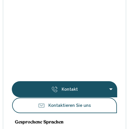
Kontakt
Kontaktieren Sie uns
Gesprochene Sprachen
Gesprochene Sprachen