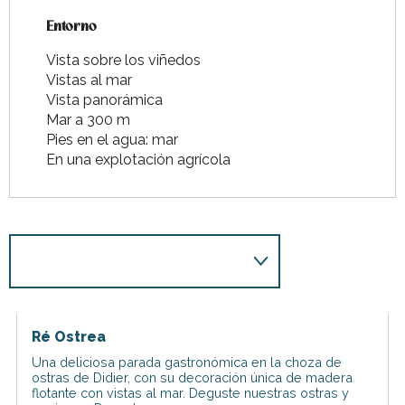
Entorno
Entorno
Vista sobre los viñedos
Vistas al mar
Vista panorámica
Mar a 300 m
Pies en el agua: mar
En una explotación agrícola
Ré Ostrea
Una deliciosa parada gastronómica en la choza de
ostras de Didier, con su decoración única de madera
flotante con vistas al mar. Deguste nuestras ostras y