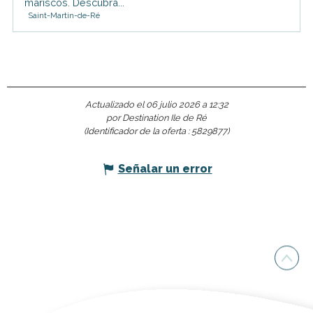
mariscos. Descubra...
Saint-Martin-de-Ré
Actualizado el 06 julio 2026 a 12:32
por Destination Ile de Ré
(Identificador de la oferta :
5829877
)
Señalar un error