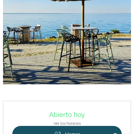
Horarios y datos de contacto
Abierto hoy
Ver los horarios