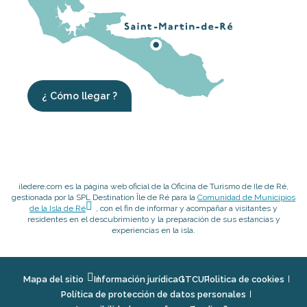
¿ Cómo llegar ?
iledere.com es la página web oficial de la Oficina de Turismo de Ile de Ré,
gestionada por la SPL Destination Île de Ré para la
Comunidad de Municipios
de la Isla de Ré
, con el fin de informar y acompañar a visitantes y
residentes en el descubrimiento y la preparación de sus estancias y
experiencias en la isla.
Mapa del sitio
Información jurídica
GTCU
Politica de cookies
Política de protección de datos personales