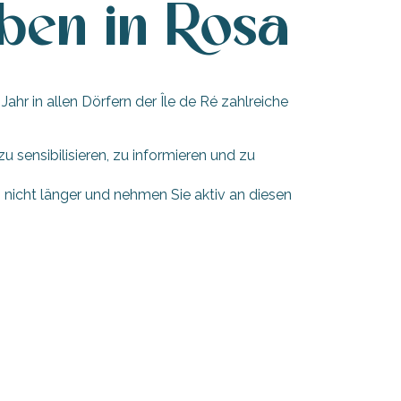
ben in Rosa
r in allen Dörfern der Île de Ré zahlreiche
ensibilisieren, zu informieren und zu
icht länger und nehmen Sie aktiv an diesen