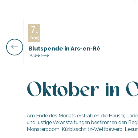
7.
Aug
Blutspende in Ars-en-Ré
Ars-en-Ré
Oktober in 
Am Ende des Monats erstrahlen die Häuser, Laden
und lustige Veranstaltungen bestimmen den Beginn
Monsterboom, Kürbisschnitz-Wettbewerb, Lesunge