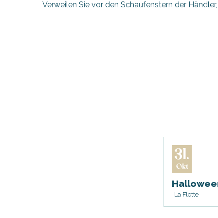
Verweilen Sie vor den Schaufenstern der Händler
31.
Okt
Halloween
La Flotte