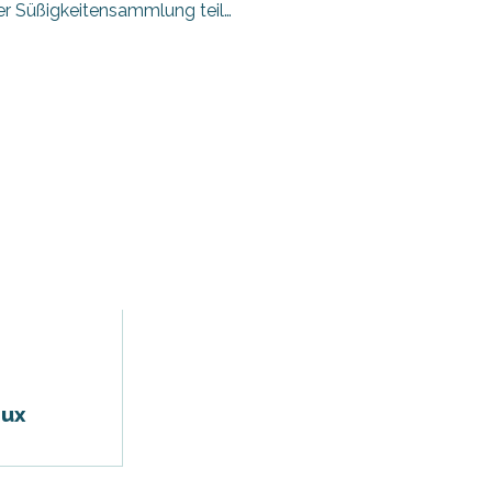
er Süßigkeitensammlung teil…
oux