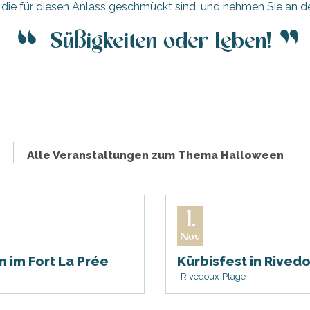
, die für diesen Anlass geschmückt sind, und nehmen Sie an d
Süßigkeiten oder Leben!
Alle Veranstaltungen zum Thema Halloween
1.
Nov
 im Fort La Prée
Kürbisfest in Rived
Rivedoux-Plage