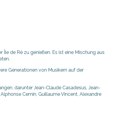
r Île de Ré zu genießen. Es ist eine Mischung aus
eten.
rere Generationen von Musikern auf der
fangen, darunter Jean-Claude Casadesus, Jean-
, Alphonse Cemin, Guillaume Vincent, Alexandre