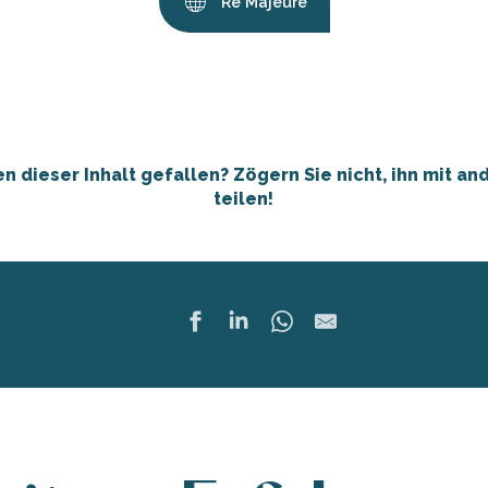
Ré Majeure
en dieser Inhalt gefallen? Zögern Sie nicht, ihn mit an
teilen!
Ajoute
Teilen