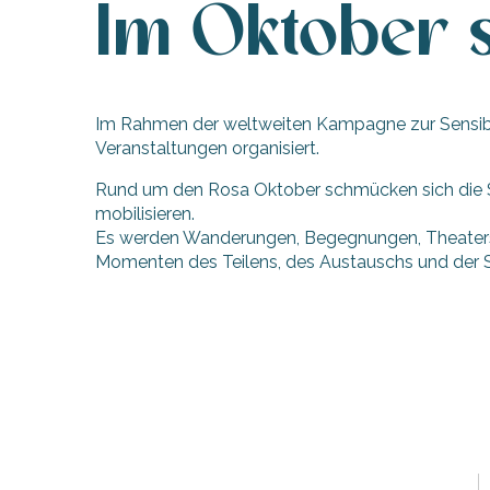
Im Oktober s
Im Rahmen der weltweiten Kampagne zur Sensibilis
Veranstaltungen organisiert.
Rund um den Rosa Oktober schmücken sich die St
mobilisieren.
Es werden Wanderungen, Begegnungen, Theaterstü
Momenten des Teilens, des Austauschs und der Sol
hrlichen