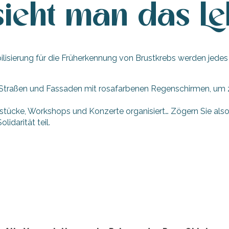
ieht man das Le
ierung für die Früherkennung von Brustkrebs werden jedes Jah
raßen und Fassaden mit rosafarbenen Regenschirmen, um zu s
cke, Workshops und Konzerte organisiert… Zögern Sie also n
idarität teil.