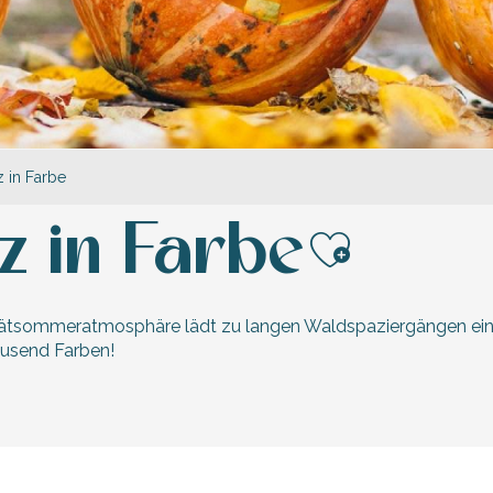
 in Farbe
z in Farbe
Ajouter 
pätsommeratmosphäre lädt zu langen Waldspaziergängen ein un
tausend Farben!