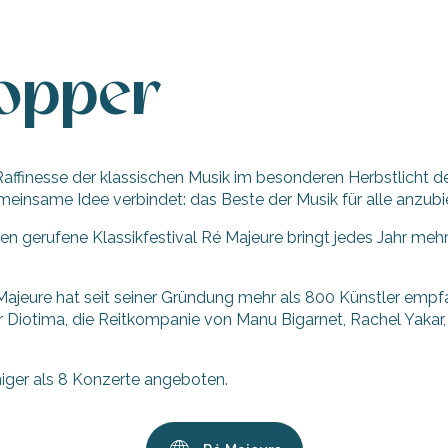
copper
Raffinesse der klassischen Musik im besonderen Herbstlicht de
einsame Idee verbindet: das Beste der Musik für alle anzubi
n gerufene Klassikfestival Ré Majeure bringt jedes Jahr meh
Majeure hat seit seiner Gründung mehr als 800 Künstler emp
r Diotima, die Reitkompanie von Manu Bigarnet, Rachel Yakar
niger als 8 Konzerte angeboten.