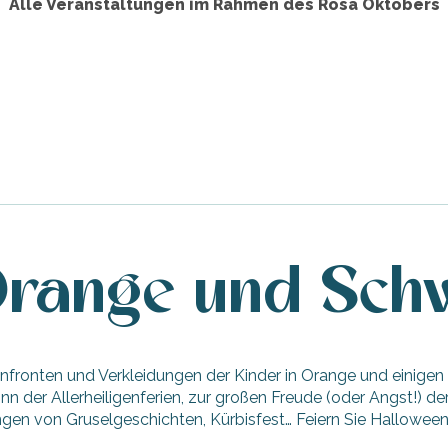
Alle Veranstaltungen im Rahmen des Rosa Oktobers
Orange und Sch
fronten und Verkleidungen der Kinder in Orange und einigen 
 der Allerheiligenferien, zur großen Freude (oder Angst!) der
n von Gruselgeschichten, Kürbisfest… Feiern Sie Halloween a