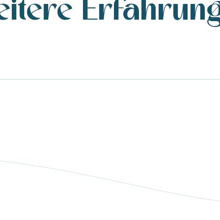
itere Erfahrun