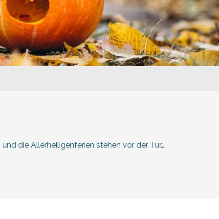
aux favoris
d die Allerheiligenferien stehen vor der Tür…