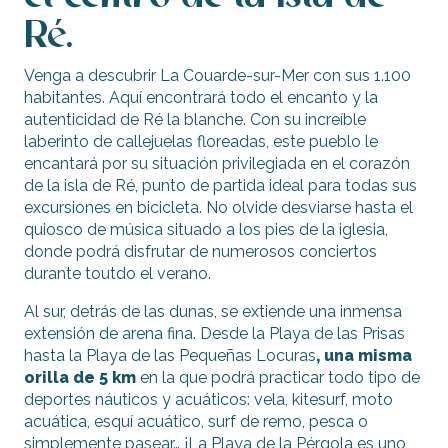
Ré.
Venga a descubrir La Couarde-sur-Mer con sus 1.100
habitantes. Aquí encontrará todo el encanto y la
autenticidad de Ré la blanche. Con su increíble
laberinto de callejuelas floreadas, este pueblo le
encantará por su situación privilegiada en el corazón
de la isla de Ré, punto de partida ideal para todas sus
excursiones en bicicleta. No olvide desviarse hasta el
quiosco de música situado a los pies de la iglesia,
donde podrá disfrutar de numerosos conciertos
durante toutdo el verano.
Al sur, detrás de las dunas, se extiende una inmensa
extensión de arena fina. Desde la Playa de las Prisas
hasta la Playa de las Pequeñas Locuras
, una misma
orilla de 5 km
en la que podrá practicar todo tipo de
deportes náuticos y acuáticos: vela, kitesurf, moto
acuática, esquí acuático, surf de remo, pesca o
simplemente pasear… ¡La Playa de la Pérgola es uno