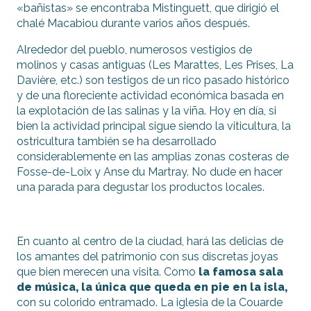
«bañistas» se encontraba Mistinguett, que dirigió el
chalé Macabiou durante varios años después.
Alrededor del pueblo, numerosos vestigios de
molinos y casas antiguas (Les Marattes, Les Prises, La
Davière, etc.) son testigos de un rico pasado histórico
y de una floreciente actividad económica basada en
la explotación de las salinas y la viña. Hoy en día, si
bien la actividad principal sigue siendo la viticultura, la
ostricultura también se ha desarrollado
considerablemente en las amplias zonas costeras de
Fosse-de-Loix y Anse du Martray. No dude en hacer
una parada para degustar los productos locales.
En cuanto al centro de la ciudad, hará las delicias de
los amantes del patrimonio con sus discretas joyas
que bien merecen una visita. Como
la famosa sala
de música, la única que queda en pie en la isla,
con su colorido entramado. La iglesia de la Couarde