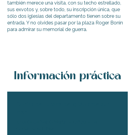
también merece una visita, con su techo estrellado,
sus exvotos y, sobre todo, su inscripción única, que
sólo dos iglesias del departamento tienen sobre su
entrada. Y no olvides pasar por la plaza Roger Bonin
para admirar su memorial de guerra.
Información práctica
Oficina de Turismo de La Couarde-sur-
Mer
4 route de Saint-Martin – 17670 – La
Couarde-sur-Mer