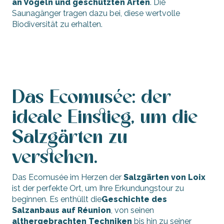
an Vögeln und geschützten Arten
. Die
Saunagänger tragen dazu bei, diese wertvolle
Biodiversität zu erhalten.
Das Ecomusée: der
ideale Einstieg, um die
Salzgärten zu
verstehen.
Das Ecomusée im Herzen der
Salzgärten von Loix
ist der perfekte Ort, um Ihre Erkundungstour zu
beginnen. Es enthüllt die
Geschichte des
Salzanbaus auf Réunion
, von seinen
althergebrachten Techniken
bis hin zu seiner