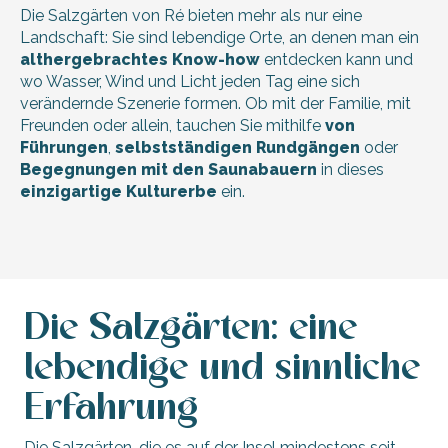
Die Salzgärten von Ré bieten mehr als nur eine
Landschaft: Sie sind lebendige Orte, an denen man ein
althergebrachtes Know-how
entdecken kann und
wo Wasser, Wind und Licht jeden Tag eine sich
verändernde Szenerie formen. Ob mit der Familie, mit
Freunden oder allein, tauchen Sie mithilfe
von
Führungen
,
selbstständigen Rundgängen
oder
Begegnungen mit den Saunabauern
in dieses
einzigartige Kulturerbe
ein.
Die Salzgärten: eine
lebendige und sinnliche
Erfahrung
Die Salzgärten, die es auf der Insel mindestens seit