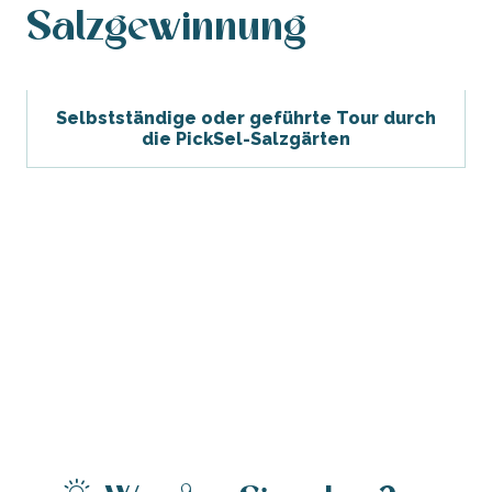
Salzgewinnung
Selbstständige oder geführte Tour durch
die PickSel-Salzgärten