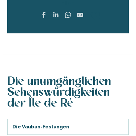
Teilen
Ajouter 
Die unumgänglichen
Sehenswürdigkeiten
der Île de Ré
Die Vauban-Festungen