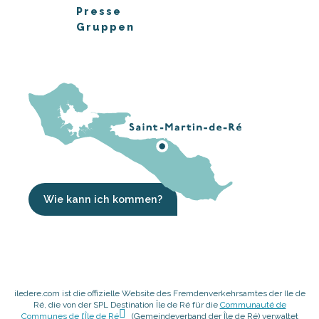
Presse
Gruppen
Wie kann ich kommen?
iledere.com ist die offizielle Website des Fremdenverkehrsamtes der Ile de
Ré, die von der SPL Destination Île de Ré für die
Communauté de
Communes de l’Île de Ré
(Gemeindeverband der Île de Ré) verwaltet