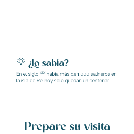
¿Lo sabía?
XIX
En el siglo
había más de 1.000 salineros en
la isla de Ré; hoy sólo quedan un centenar.
Prepare su visita