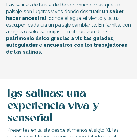
Las salinas de la isla de Ré son mucho más que un
paisaje: son lugares vivos donde descubrir
un saber
hacer ancestral
, donde el agua, el viento y la luz
esculpen cada día un paisaje cambiante. En familia, con
amigos o solo, sumérjase en el corazón de este
patrimonio único gracias a visitas guiadas
,
autoguiadas
o
encuentros con los trabajadores
de las salinas
.
Las salinas: una
experiencia viva y
sensorial
Presentes en la isla desde al menos el siglo XI, las
salinas constituyen un universo modelado por el