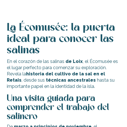
La Écomusée: la puerta
ideal para conocer las
salinas
En el corazón de las salinas
de Loix
, el Écomusée es
el lugar perfecto para comenzar su exploración.
Revela la
historia del cultivo de la sal en el
Retais
, desde sus
técnicas ancestrales
hasta su
importante papel en la identidad de la isla.
Una visita guiada para
comprender el trabajo del
salinero
De
marzo a principios de noviembre
, el