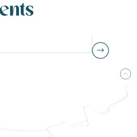
ents
Campings