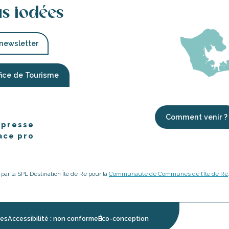
us iodées
 newsletter
fice de Tourisme
Comment venir ?
 presse
ace pro
é par la SPL Destination Île de Ré pour la
Communauté de Communes de l’Île de Ré
les
Accessibilité : non conforme
Éco-conception