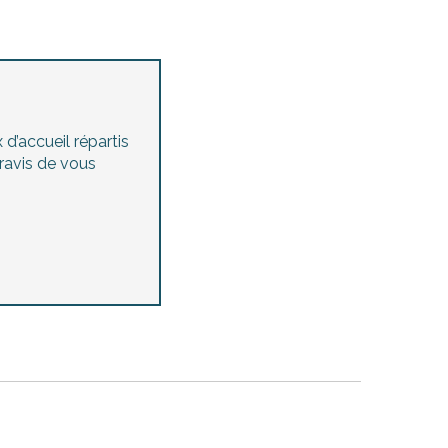
d’accueil répartis
 ravis de vous