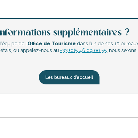
informations supplémentaires ?
’équipe de l’
Office de Tourisme
dans l’un de nos 10 bureaux 
 rétais, ou appelez-nous au
+33 (0)5 46 09 00 55
, nous serons
Les bureaux d’accueil