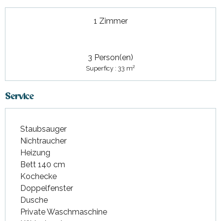
1 Zimmer
3 Person(en)
2
Superficy : 33 m
Service
Staubsauger
Nichtraucher
Heizung
Bett 140 cm
Kochecke
Doppelfenster
Dusche
Private Waschmaschine