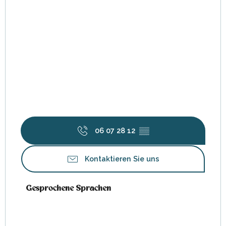
06 07 28 12
▒▒
Kontaktieren Sie uns
Gesprochene Sprachen
Gesprochene Sprachen