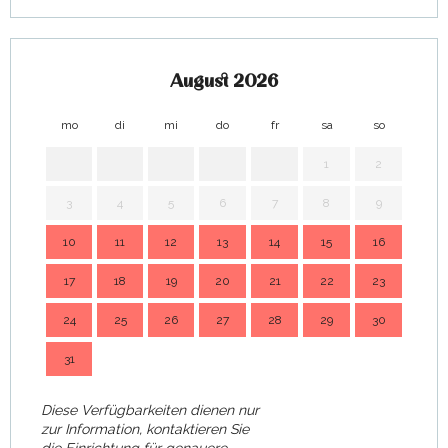
August 2026
mo
di
mi
do
fr
sa
so
mo
1
2
3
4
5
6
7
8
9
7
10
11
12
13
14
15
16
14
17
18
19
20
21
22
23
21
24
25
26
27
28
29
30
28
31
Diese Verfügbarkeiten dienen nur
zur Information, kontaktieren Sie