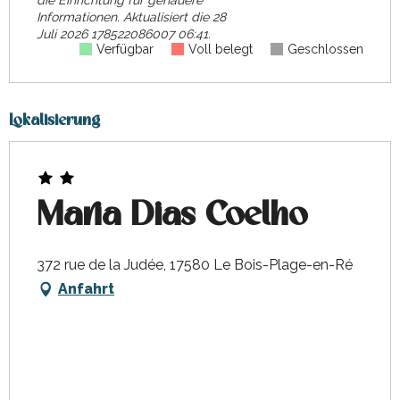
die Einrichtung für genauere
Informationen.
Aktualisiert die
28
Juli 2026 178522086007 06:41.
Verfügbar
Voll belegt
Geschlossen
Lokalisierung
Maria Dias Coelho
372 rue de la Judée, 17580 Le Bois-Plage-en-Ré
Anfahrt