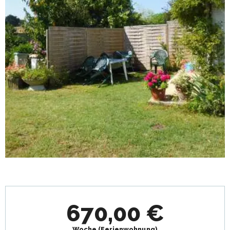
Öffnungszeiten & Kontaktdaten
670,00 €
Woche (Ferienwohnung)