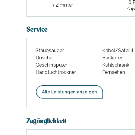
6 
hrlichen
3 Zimmer
Supe
Service
Staubsauger
Kabel/Satellit
Dusche
Backofen
Geschirrspüler
Kühlschrank
Handtuchtrockner
Fernsehen
Alle Leistungen anzeigen
Zugänglichkeit