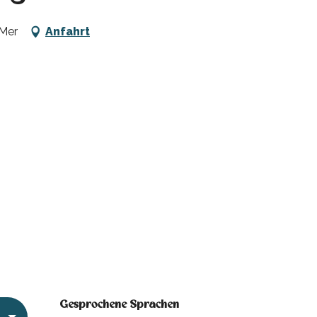
-Mer
Anfahrt
Gesprochene Sprachen
Gesprochene Sprachen