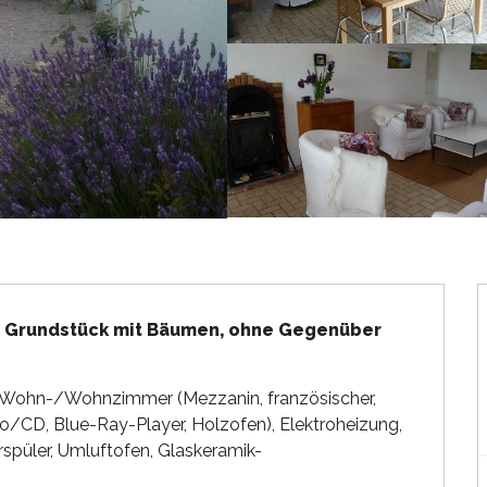
 Grundstück mit Bäumen, ohne Gegenüber 
it Wohn-/Wohnzimmer (Mezzanin, französischer, 
io/CD, Blue-Ray-Player, Holzofen), Elektroheizung, 
spüler, Umluftofen, Glaskeramik-