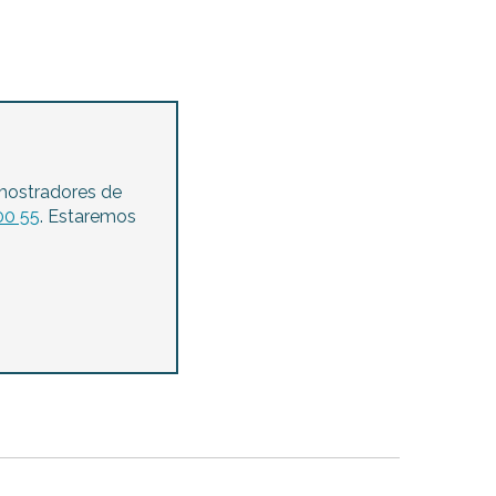
mostradores de
00 55
. Estaremos