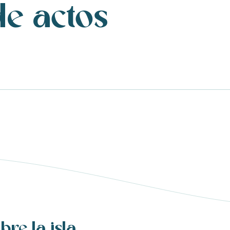
de actos
bre la isla