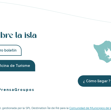
bre la isla
ro boletín
ficina de Turisme
¿ Cómo llegar ?
Prensa
Groupos
é, gestionada por la SPL Destination Île de Ré para la
Comunidad de Municipios de la