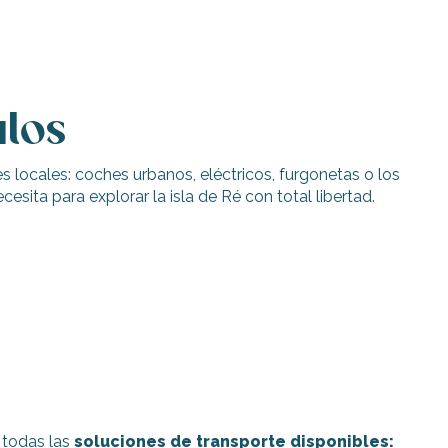
ulos
les locales: coches urbanos, eléctricos, furgonetas o los
sita para explorar la isla de Ré con total libertad.
a todas las
soluciones de transporte disponibles: