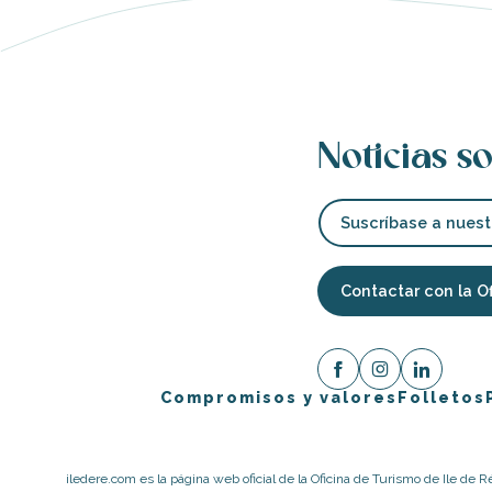
Noticias so
Suscríbase a nuest
Contactar con la O
Compromisos y valores
Folletos
iledere.com es la página web oficial de la Oficina de Turismo de Ile de R