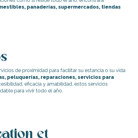
ciones como si reside todo el año, encontrará
mestibles, panaderías, supermercados, tiendas
os
vicios de proximidad para facilitar su estancia o su vida
as, peluquerías, reparaciones, servicios para
esibilidad, eficacia y amabilidad, estos servicios
dable para vivir todo el año.
ation et