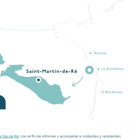
 Isla de Ré
, con el fin de informar y acompañar a visitantes y residentes