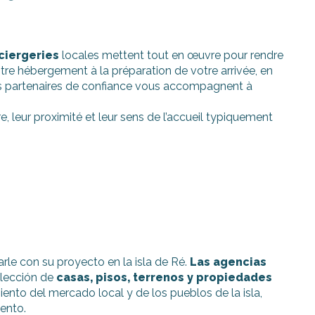
ciergeries
locales mettent tout en œuvre pour rendre
tre hébergement à la préparation de votre arrivée, en
ces partenaires de confiance vous accompagnent à
ire, leur proximité et leur sens de l’accueil typiquement
arle con su proyecto en la isla de Ré.
Las agencias
elección de
casas, pisos, terrenos y propiedades
ento del mercado local y de los pueblos de la isla,
ento.