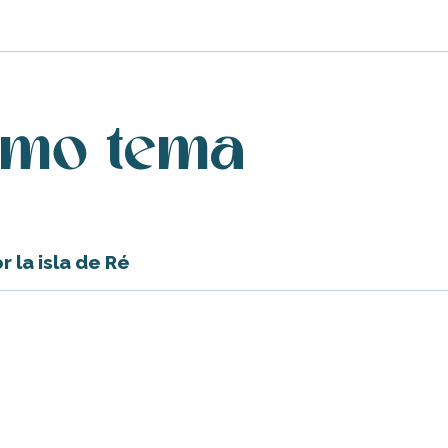
smo tema
 la isla de Ré