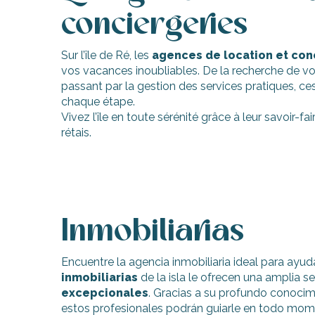
conciergeries
Sur l’île de Ré, les
agences de location et con
vos vacances inoubliables. De la recherche de vo
passant par la gestion des services pratiques, 
chaque étape.
Vivez l’île en toute sérénité grâce à leur savoir-fa
rétais.
Inmobiliarias
Encuentre la agencia inmobiliaria ideal para ayud
inmobiliarias
de la isla le ofrecen una amplia s
excepcionales
. Gracias a su profundo conocimi
estos profesionales podrán guiarle en todo mom