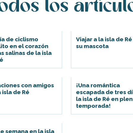
odos los artícul
ía de ciclismo
Viajar a la isla de R
lito en el corazón
su mascota
s salinas de la isla
é
ciones con amigos
¡Una romántica
a isla de Ré
escapada de tres dí
la isla de Ré en ple
temporada!
de semana en la isla