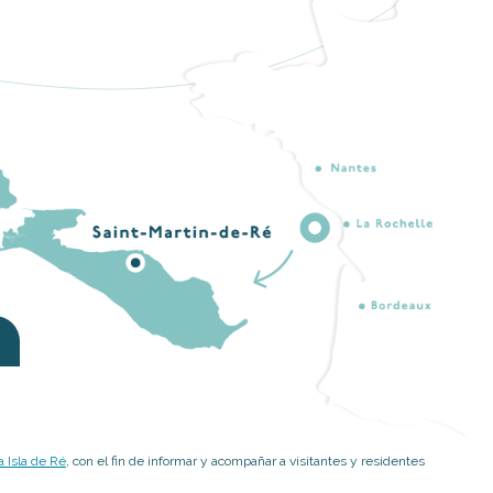
 Isla de Ré
, con el fin de informar y acompañar a visitantes y residentes