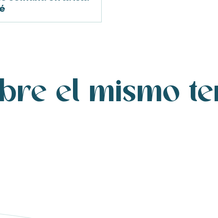
é
bre el mismo t
Nuestras certificaciones