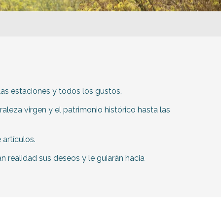
uter aux favoris
las estaciones y todos los gustos.
aleza virgen y el patrimonio histórico hasta las
artículos.
n realidad sus deseos y le guiarán hacia