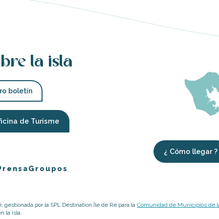
bre la isla
ro boletín
ficina de Turisme
¿ Cómo llegar ?
Prensa
Groupos
é, gestionada por la SPL Destination Île de Ré para la
Comunidad de Municipios de la
 la isla.