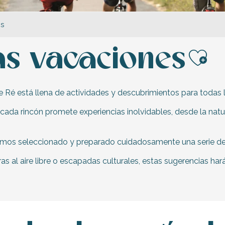
es
as vacaciones
Ajo
 de Ré está llena de actividades y descubrimientos para todas 
cada rincón promete experiencias inolvidables, desde la natur
 hemos seleccionado y preparado cuidadosamente una serie de 
al aire libre o escapadas culturales, estas sugerencias hará