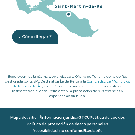
¿ Cómo llegar ?
iledere.com es la página web oficial de la Oficina de Turismo de Ile de Ré,
gestionada por la SPL Destination Île de Ré para la
Comunidad de Municipios
de la Isla de Ré
, con el fin de informar y acompañar a visitantes y
residentes en el descubrimiento y la preparación de sus estancias y
experiencias en la isla.
Mapa del sitio
Información jurídica
GTCU
Politica de cookies
Política de protección de datos personales
Accesibilidad: no conforme
Ecodiseño