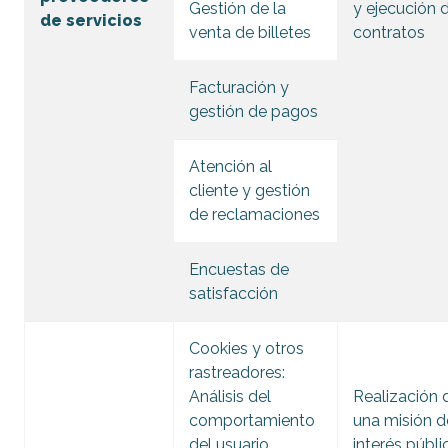
Gestión de la
y ejecución 
de servicios
venta de billetes
contratos
Facturación y
gestión de pagos
Atención al
cliente y gestión
de reclamaciones
Encuestas de
satisfacción
Cookies y otros
rastreadores:
Análisis del
Realización 
comportamiento
una misión d
del usuario
interés públi