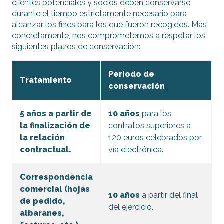
clientes potenciales y socios deben conservarse
durante el tiempo estrictamente necesario para
alcanzar los fines para los que fueron recogidos. Más
concretamente, nos comprometemos a respetar los
siguientes plazos de conservación:
Período de
Tratamiento
conservación
5 años a partir de
10 años
para los
la finalización de
contratos superiores a
la relación
120 euros celebrados por
contractual.
vía electrónica.
Correspondencia
comercial (hojas
10 años
a partir del final
de pedido,
del ejercicio.
albaranes,