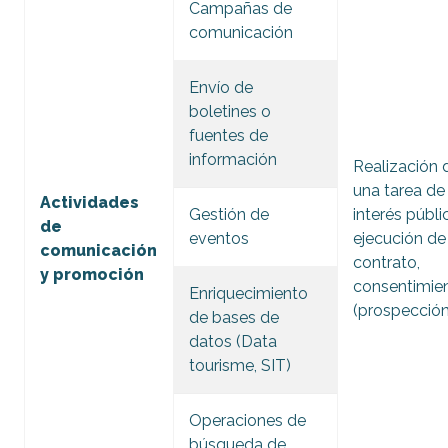
Campañas de
comunicación
Envío de
boletines o
fuentes de
información
Realización 
una tarea de
Actividades
Gestión de
interés públi
de
eventos
ejecución de
comunicación
contrato,
y promoción
consentimie
Enriquecimiento
(prospección
de bases de
datos (Data
tourisme, SIT)
Operaciones de
búsqueda de