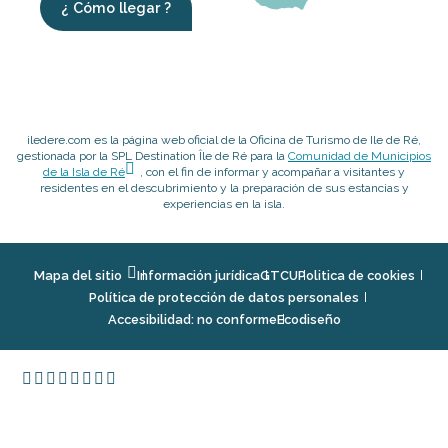
¿ Cómo llegar ?
iledere.com es la página web oficial de la Oficina de Turismo de Ile de Ré,
gestionada por la SPL Destination Île de Ré para la
Comunidad de Municipios
de la Isla de Ré
, con el fin de informar y acompañar a visitantes y
residentes en el descubrimiento y la preparación de sus estancias y
experiencias en la isla.
Mapa del sitio
Información jurídica
GTCU
Politica de cookies
Política de protección de datos personales
Accesibilidad: no conforme
Ecodiseño