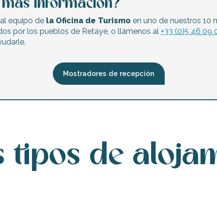
a más información?
al equipo de
la Oficina de Turismo
en uno de nuestros 10 
dos por los pueblos de Retaye, o llámenos al
+33 (0)5 46 09 
udarle.
Mostradores de recepción
 tipos de aloja
Hoteles