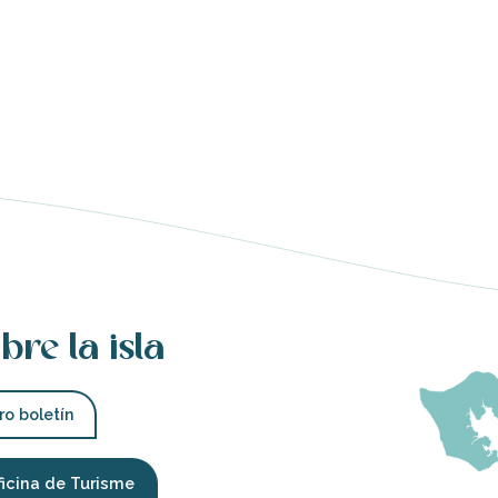
bre la isla
ro boletín
ficina de Turisme