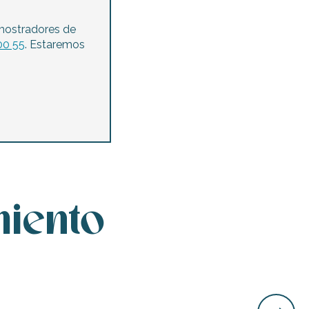
mostradores de
00 55
. Estaremos
miento