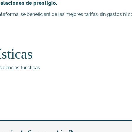
talaciones de prestigio.
forma, se beneficiará de las mejores tarifas, sin gastos ni c
sticas
idencias turísticas