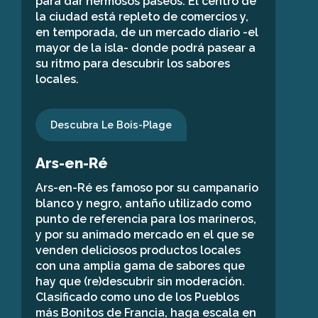
para dar hermosos paseos. El centro de
la ciudad está repleto de comercios y,
en temporada, de un mercado diario -el
mayor de la isla- donde podrá pasear a
su ritmo para descubrir los sabores
locales.
Descubra Le Bois-Plage
Ars-en-Ré
Ars-en-Ré es famoso por su campanario
blanco y negro, antaño utilizado como
punto de referencia para los marineros,
y por su animado mercado en el que se
venden deliciosos productos locales
con una amplia gama de sabores que
hay que (re)descubrir sin moderación.
Clasificado como uno de los Pueblos
más Bonitos de Francia, haga escala en