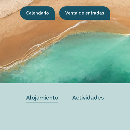
Calendario
Venta de entradas
Alojamiento
Actividades
para
par