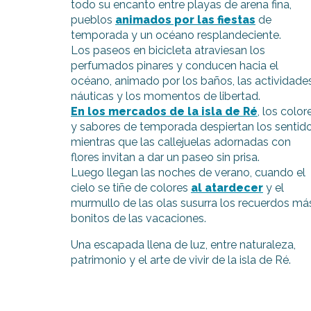
todo su encanto entre playas de arena fina,
indible
pueblos
animados por las fiestas
de
temporada y un océano resplandeciente.
Los paseos en bicicleta atraviesan los
perfumados pinares y conducen hacia el
océano, animado por los baños, las actividade
náuticas y los momentos de libertad.
En los mercados de la isla de Ré
, los color
y sabores de temporada despiertan los sentido
mientras que las callejuelas adornadas con
flores invitan a dar un paseo sin prisa.
Luego llegan las noches de verano, cuando el
cielo se tiñe de colores
al atardecer
y el
murmullo de las olas susurra los recuerdos má
bonitos de las vacaciones.
Una escapada llena de luz, entre naturaleza,
patrimonio y el arte de vivir de la isla de Ré.