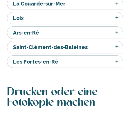
La Couarde-sur-Mer
Loix
Ars-en-Ré
Saint-Clément-des-Baleines
Les Portes-en-Ré
Drucken oder eine
Fotokopie machen