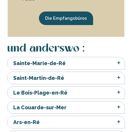
Die Empfangsbüros
und anderswo :
Sainte-Marie-de-Ré
Saint-Martin-de-Ré
Le Bois-Plage-en-Ré
La Couarde-sur-Mer
Ars-en-Ré