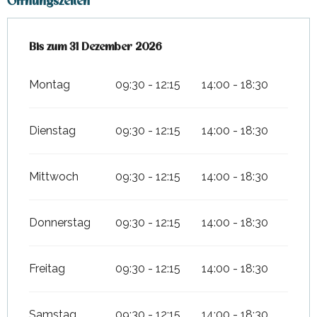
Öffnungszeiten
vom
Bis zum
2 Januar 2026
31 Dezember 2026
bis zum
31 Dezember 2026
Montag
09:30 - 12:15
14:00 - 18:30
Dienstag
09:30 - 12:15
14:00 - 18:30
Mittwoch
09:30 - 12:15
14:00 - 18:30
Donnerstag
09:30 - 12:15
14:00 - 18:30
Freitag
09:30 - 12:15
14:00 - 18:30
Samstag
09:30 - 12:15
14:00 - 18:30