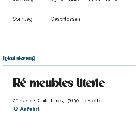
Sonntag
Geschlossen
Lokalisierung
Ré meubles literie
20 rue des Caillotières, 17630 La Flotte
Anfahrt