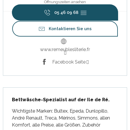
Öffnungszeiten ansehen
05 46 09 68
▒▒
Kontaktieren Sie uns
www.remeublesliterie.fr
Facebook Seite
Beschreibung
Bettwäsche-Spezialist auf der Ile de Ré.
Wichtigste Marken: Bultex, Epeda, Dunlopillo, 
André Renault, Treca, Mérinos, Simmons, allen 
Komfort, alle Preise, alle Größen. Zubehör 