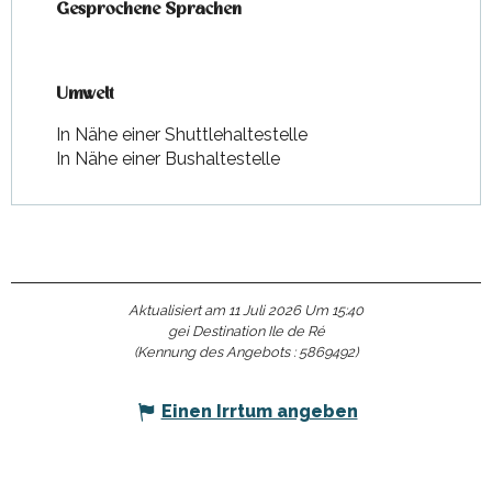
Gesprochene Sprachen
Gesprochene Sprachen
Umwelt
Umwelt
In Nähe einer Shuttlehaltestelle
In Nähe einer Bushaltestelle
Aktualisiert am 11 Juli 2026 Um 15:40
gei Destination Ile de Ré
(Kennung des Angebots :
5869492
)
Einen Irrtum angeben