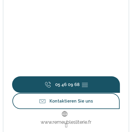
05 46 09 68
▒▒
Kontaktieren Sie uns
www.remeublesliterie.fr