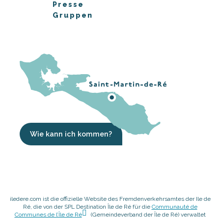
Presse
Gruppen
Wie kann ich kommen?
iledere.com ist die offizielle Website des Fremdenverkehrsamtes der Ile de
Ré, die von der SPL Destination Île de Ré für die
Communauté de
Communes de l’Île de Ré
(Gemeindeverband der Île de Ré) verwaltet