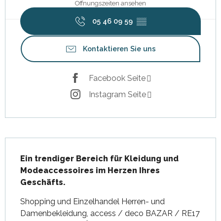
Öffnungszeiten ansehen
05 46 09 59
▒▒
Kontaktieren Sie uns
Facebook Seite
Instagram Seite
Beschreibung
Ein trendiger Bereich für Kleidung und 
Modeaccessoires im Herzen Ihres 
Geschäfts.
Shopping und Einzelhandel Herren- und 
Damenbekleidung, access / deco BAZAR / RE17 