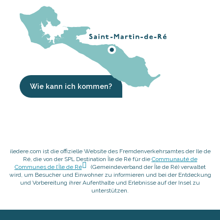
Wie kann ich kommen?
iledere.com ist die offizielle Website des Fremdenverkehrsamtes der Ile de
Ré, die von der SPL Destination Île de Ré für die
Communauté de
Communes de l’Île de Ré
(Gemeindeverband der Île de Ré) verwaltet
wird, um Besucher und Einwohner zu informieren und bei der Entdeckung
und Vorbereitung ihrer Aufenthalte und Erlebnisse auf der Insel zu
unterstützen.