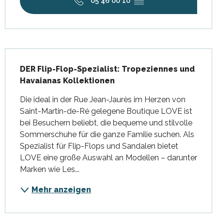
05 46 00 10
▒▒
Beschreibung
DER Flip-Flop-Spezialist: Tropeziennes und 
Havaianas Kollektionen
Die ideal in der Rue Jean-Jaurès im Herzen von 
Saint-Martin-de-Ré gelegene Boutique LOVE ist 
bei Besuchern beliebt, die bequeme und stilvolle 
Sommerschuhe für die ganze Familie suchen. Als 
Spezialist für Flip-Flops und Sandalen bietet 
LOVE eine große Auswahl an Modellen – darunter 
Marken wie Les...
Mehr anzeigen