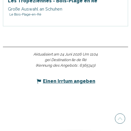
Les Tropéziennes - Bois-Plage en Ré
Große Auswahl an Schuhen
Le Bois-Plage-en-Ré
Aktualisiert am 24 Juni 2026 Um 11:04
gei Destination Ile de Ré
(Kennung des Angebots :
6365343
)
Einen Irrtum angeben