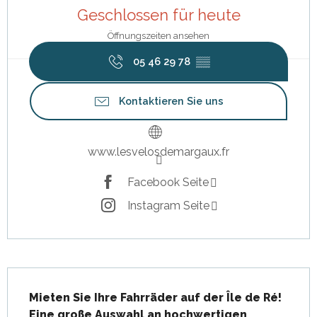
Geschlossen für heute
Öffnungszeiten ansehen
05 46 29 78
▒▒
Kontaktieren Sie uns
www.lesvelosdemargaux.fr
Facebook Seite
Instagram Seite
Beschreibung
Mieten Sie Ihre Fahrräder auf der Île de Ré!

Eine große Auswahl an hochwertigen 