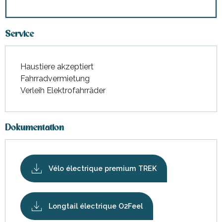
Service
Haustiere akzeptiert
Fahrradvermietung
Verleih Elektrofahrräder
Dokumentation
Vélo électrique premium TREK
Longtail électrique O2Feel