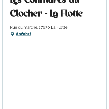
Les Confitures du
Clocher - La Flotte
Rue du marché, 17630 La Flotte
Anfahrt