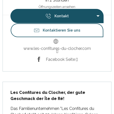
in 2 Stunden
Öffnungszeiten ansehen
Kontakt
Kontaktieren Sie uns
www.les-confitures-du-clocher.com
Facebook Seite
Beschreibung
Les Confitures du Clocher, der gute 
Geschmack der Île de Ré!
Das Familienunternehmen "Les Confitures du 