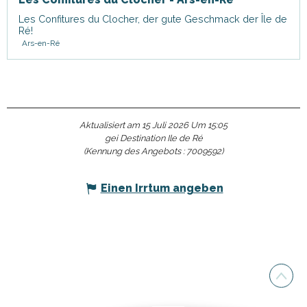
Les Confitures du Clocher, der gute Geschmack der Île de
Ré!
Ars-en-Ré
Aktualisiert am 15 Juli 2026 Um 15:05
gei Destination Ile de Ré
(Kennung des Angebots :
7009592
)
Einen Irrtum angeben