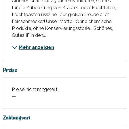
Clocher" stellt seit 25 Jahren Konfitüren, Gelees 
für die Zubereitung von Kräuter- oder Früchtetee, 
Fruchtpasten usw. her. Zur großen Freude aller 
Feinschmecker! Unser Motto: "Ohne chemische 
Produkte, ohne Konservierungsstoffe... Schönes, 
Gutes!!!" In den...
Mehr anzeigen
Preise
Preise nicht mitgeteilt.
—
Zahlungsart