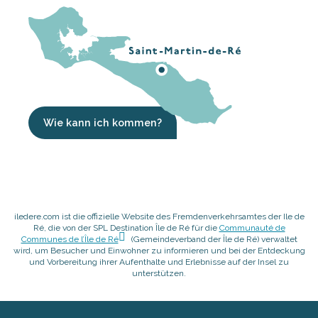
Wie kann ich kommen?
iledere.com ist die offizielle Website des Fremdenverkehrsamtes der Ile de
Ré, die von der SPL Destination Île de Ré für die
Communauté de
Communes de l’Île de Ré
(Gemeindeverband der Île de Ré) verwaltet
wird, um Besucher und Einwohner zu informieren und bei der Entdeckung
und Vorbereitung ihrer Aufenthalte und Erlebnisse auf der Insel zu
unterstützen.