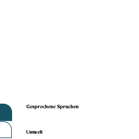
Gesprochene Sprachen
Gesprochene Sprachen
Umwelt
Umwelt