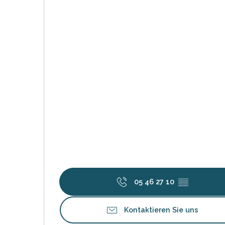
05 46 27 10
▒▒
Kontaktieren Sie uns