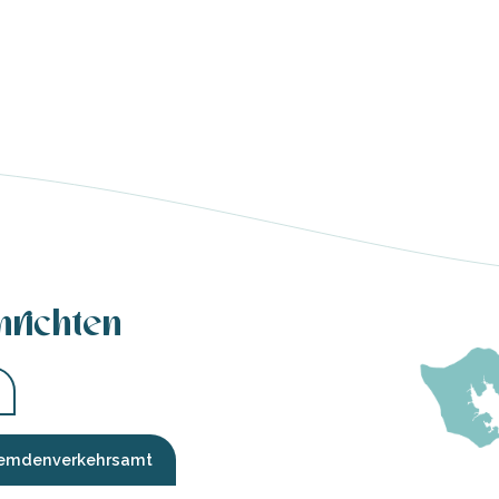
hrichten
Fremdenverkehrsamt