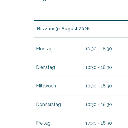
Bis zum
31 August 2026
vom
28 März 2026
bis zum
30 Juni 2026
Montag
10:30 - 18:30
vom
1 September 2026
bis zum
27 Septe
Dienstag
10:30 - 18:30
vom
17 Oktober 2026
bis zum
1 Novembe
Mittwoch
10:30 - 18:30
Donnerstag
10:30 - 18:30
Freitag
10:30 - 18:30