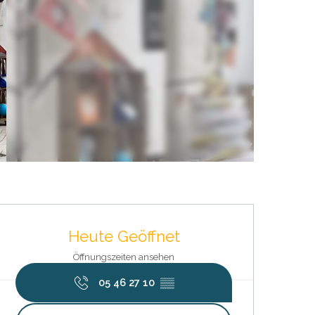
Öffnungszeiten & Kontaktdat
Heute Geöffnet
Öffnungszeiten ansehen
05 46 27 10
▒▒