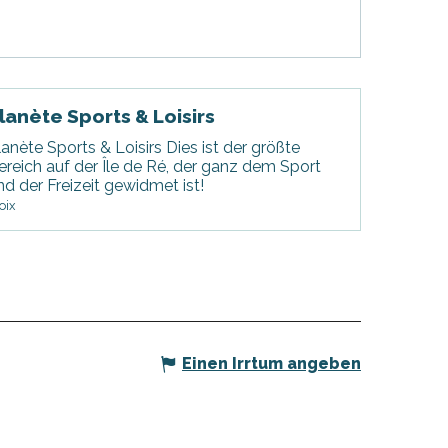
lanète Sports & Loisirs
lanète Sports & Loisirs Dies ist der größte
ereich auf der Île de Ré, der ganz dem Sport
nd der Freizeit gewidmet ist!
oix
Einen Irrtum angeben