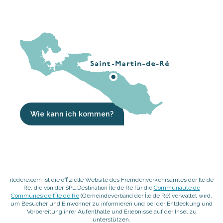
Wie kann ich kommen?
iledere.com ist die offizielle Website des Fremdenverkehrsamtes der Ile de
Ré, die von der SPL Destination Île de Ré für die
Communauté de
Communes de l’Île de Ré
(Gemeindeverband der Île de Ré) verwaltet wird,
um Besucher und Einwohner zu informieren und bei der Entdeckung und
Vorbereitung ihrer Aufenthalte und Erlebnisse auf der Insel zu
unterstützen.