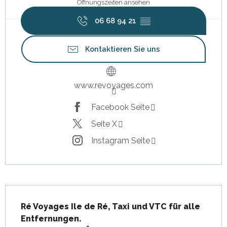
Öffnungszeiten ansehen
06 68 94 21
▒▒
Kontaktieren Sie uns
www.revoyages.com
Facebook Seite
Seite X
Instagram Seite
Beschreibung
Ré Voyages Ile de Ré, Taxi und VTC für alle 
Entfernungen.
