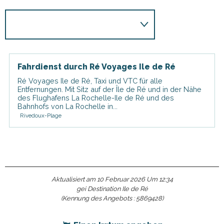
Fahrdienst durch Ré Voyages Ile de Ré
Ré Voyages Ile de Ré, Taxi und VTC für alle
Entfernungen. Mit Sitz auf der Île de Ré und in der Nähe
des Flughafens La Rochelle-Ile de Ré und des
Bahnhofs von La Rochelle in...
Rivedoux-Plage
Aktualisiert am 10 Februar 2026 Um 12:34
gei Destination Ile de Ré
(Kennung des Angebots :
5869428
)